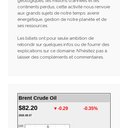
géologiques, les millions d'années et les
continents perdus, cette activité nous renvoie
aux grands sujets de notre temps: avenir
énergétique, gestion de notre planète et de
ses ressources.
Les billets ont pour seule ambition de
rebondir sur quelques infos ou de fournir des
explications sur ce domaine. N'hésitez pas à
laisser des compléments et commentaires.
Brent Crude Oil
$82.20
▼-0.29
-0.35%
2026.08.07