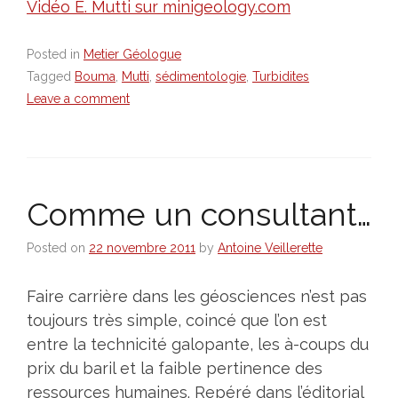
Vidéo E. Mutti sur minigeology.com
Posted in
Metier Géologue
Tagged
Bouma
,
Mutti
,
sédimentologie
,
Turbidites
Leave a comment
Comme un consultant…
Posted on
22 novembre 2011
by
Antoine Veillerette
Faire carrière dans les géosciences n’est pas
toujours très simple, coincé que l’on est
entre la technicité galopante, les à-coups du
prix du baril et la faible pertinence des
ressources humaines. Repéré dans l’éditorial