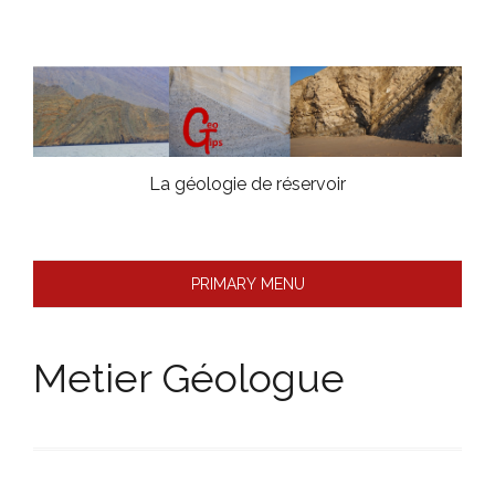
Skip
to
content
La géologie de réservoir
PRIMARY MENU
Metier Géologue