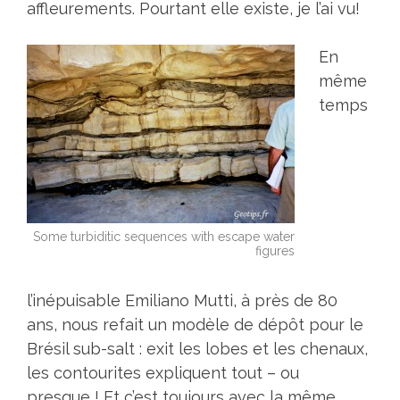
affleurements. Pourtant elle existe, je l’ai vu!
En
même
temps
Some turbiditic sequences with escape water
figures
l’inépuisable Emiliano Mutti, à près de 80
ans, nous refait un modèle de dépôt pour le
Brésil sub-salt : exit les lobes et les chenaux,
les contourites expliquent tout – ou
presque ! Et c’est toujours avec la même