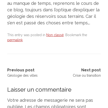
au manque de temps, reprenons le cours de
ce blog, toujours dans l’optique d’expliquer la
géologie des réservoirs sous terrains. Car il
s’en est passé des choses entre temps….
This entry was posted in
Non classé
. Bookmark the
permalink
.
Previous post
Next post
Géologie des villes
Crise ou transition
Post
Laisser un commentaire
navigation
Votre adresse de messagerie ne sera pas
publiée.
Les champs obligatoires sont