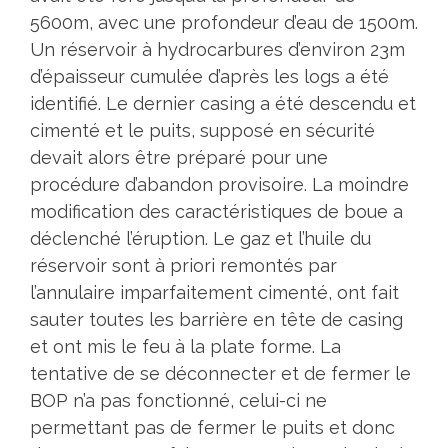
5600m, avec une profondeur d’eau de 1500m.
Un réservoir à hydrocarbures d’environ 23m
d’épaisseur cumulée d’après les logs a été
identifié. Le dernier casing a été descendu et
cimenté et le puits, supposé en sécurité
devait alors être préparé pour une
procédure d’abandon provisoire. La moindre
modification des caractéristiques de boue a
déclenché l’éruption. Le gaz et l’huile du
réservoir sont à priori remontés par
l’annulaire imparfaitement cimenté, ont fait
sauter toutes les barrière en tête de casing
et ont mis le feu à la plate forme. La
tentative de se déconnecter et de fermer le
BOP n’a pas fonctionné, celui-ci ne
permettant pas de fermer le puits et donc