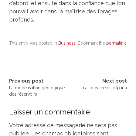
d’abord, et ensuite dans la confiance que l’on
pouvait avoir dans la maîtrise des forages
profonds.
This entry was posted in
Business
. Bookmark the
permalink
.
Previous post
Next post
La modélisation géologique
Trias des crêtes d’Iparla
des réservoirs
Post
navigation
Laisser un commentaire
Votre adresse de messagerie ne sera pas
publiée.
Les champs obligatoires sont