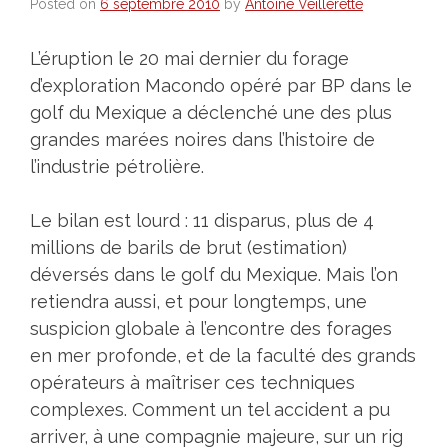
Posted on
6 septembre 2010
by
Antoine Veillerette
L’éruption le 20 mai dernier du forage
d’exploration Macondo opéré par BP dans le
golf du Mexique a déclenché une des plus
grandes marées noires dans l’histoire de
l’industrie pétrolière.
Le bilan est lourd : 11 disparus, plus de 4
millions de barils de brut (estimation)
déversés dans le golf du Mexique. Mais l’on
retiendra aussi, et pour longtemps, une
suspicion globale à l’encontre des forages
en mer profonde, et de la faculté des grands
opérateurs à maîtriser ces techniques
complexes. Comment un tel accident a pu
arriver, à une compagnie majeure, sur un rig