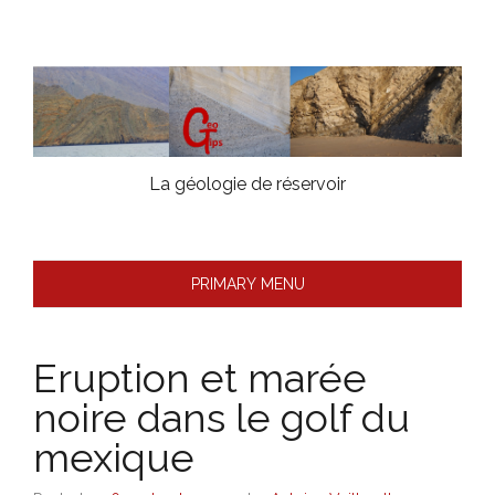
Skip
to
content
La géologie de réservoir
PRIMARY MENU
Eruption et marée
noire dans le golf du
mexique