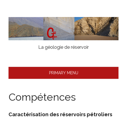
Skip
to
content
La géologie de réservoir
PRIMARY MENU
Compétences
Caractérisation des réservoirs pétroliers