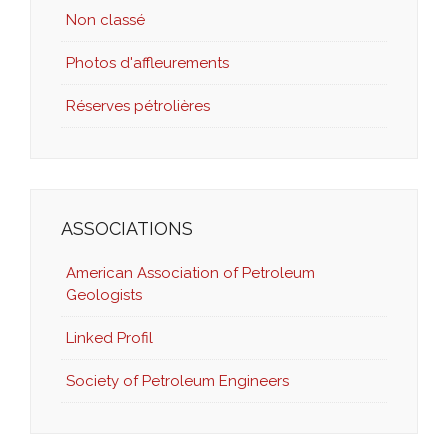
Non classé
Photos d'affleurements
Réserves pétrolières
ASSOCIATIONS
American Association of Petroleum
Geologists
Linked Profil
Society of Petroleum Engineers