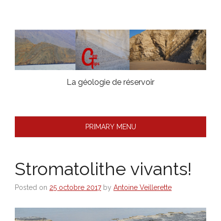
Skip
to
content
La géologie de réservoir
PRIMARY MENU
Stromatolithe vivants!
Posted on
25 octobre 2017
by
Antoine Veillerette