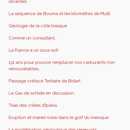
récentes
La séquence de Bouma et les kilomètres de Mutti
Géologie de la côte basque
Comme un consultant…
La France a un sous-sol!
131 ans pour pouvoir remplacer nos carburants non
renouvelables….
Passage crétacé Tertiaire de Bidart
Le Gas de schiste en discussion…
Trias des crêtes d’Iparla
Eruption et marée noire dans le golf du mexique
La modélisation géologique des réservoirs